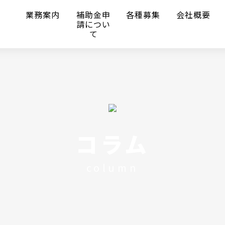
ム
業務案内
補助金申
各種募集
会社概要
請につい
て
コラム
column