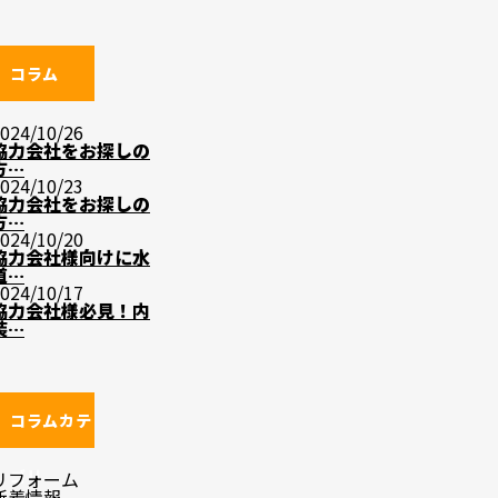
コラム
024/10/26
協力会社をお探しの
方…
024/10/23
協力会社をお探しの
方…
024/10/20
協力会社様向けに水
道…
024/10/17
協力会社様必見！内
装…
コラムカテ
ゴリ
リフォーム
新着情報