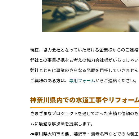
現在、協力会社となっていただける企業様からのご連絡
弊社との事業提携をお考えの協力会社様がいらっしゃい
弊社とともに事業のさらなる発展を目指していきません
ご興味のある方は、
専用フォーム
からご連絡ください。
神奈川県内での水道工事やリフォー
さまざまなプロジェクトを通して培った実績と信頼のも
ムに最適な解決策を提案します。
神奈川県大和市の他、藤沢市・海老名市などでの内装工