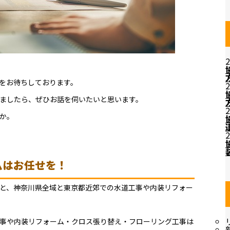
2
をお待ちしております。
2
ましたら、ぜひお話を伺いたいと思います。
2
か。
2
ムはお任せを！
と、神奈川県全域と東京都近郊での水道工事や内装リフォー
事や内装リフォーム・クロス張り替え・フローリング工事は