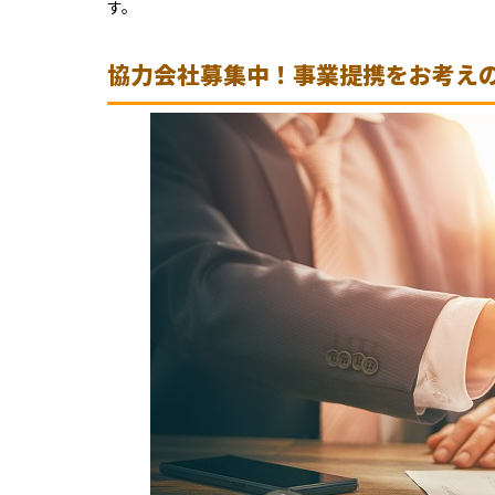
す。
協力会社募集中！事業提携をお考え