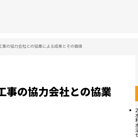
工事の協力会社との協業による成果とその価値
工事の協力会社との協業
2