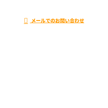
メールでのお問い合わせ
ホーム
業務案内
補助金申請について
各種募集
会社概要