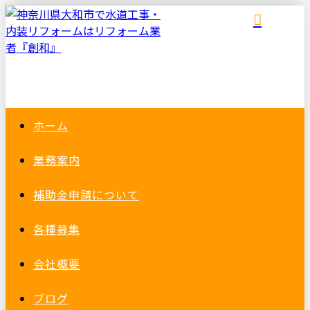
ホーム
業務案内
補助金申請について
各種募集
会社概要
ブログ