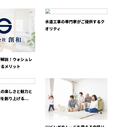
水道工事の専門家がご提供するク
オリティ
が解説！ウォシュレ
けるメリット
ムの楽しさと魅力と
を創り上げる...
リビングのムードを変える内装リ