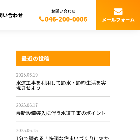
お問い合わせ
問い合わせ
046-200-0006
メールフォーム
最近の投稿
2025.06.19
水道工事を利用して節水・節約生活を実
現させよう
2025.06.17
最新設備導入に伴う水道工事のポイント
2025.06.15
1分で読める！快適な住まいづくりに欠か