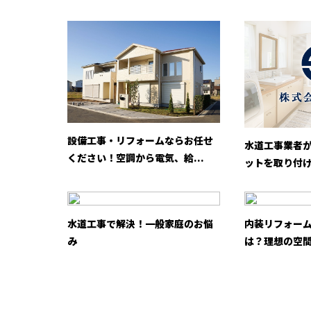
設備工事・リフォームならお任せ
水道工事業者
ください！空調から電気、給...
ットを取り付
水道工事で解決！一般家庭のお悩
内装リフォー
み
は？理想の空間