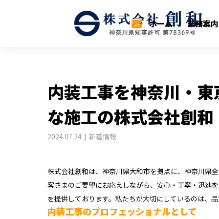
ブログ
新着情報
内装工事を神奈川・東
ホーム
業務案内
内装工事を神奈川・東
な施工の株式会社創和
2024.07.24
新着情報
株式会社創和は、神奈川県大和市を拠点に、神奈川県全
客さまのご要望にお応えしながら、安心・丁寧・迅速を
を提供しております。私たちが大切にしているのは、品
内装工事のプロフェッショナルとして